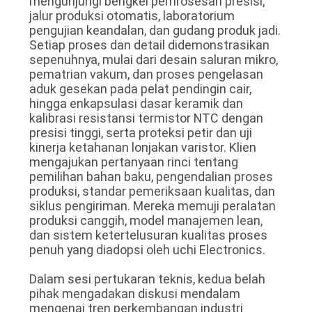
mengunjungi bengkel pemrosesan presisi,
jalur produksi otomatis, laboratorium
pengujian keandalan, dan gudang produk jadi.
Setiap proses dan detail didemonstrasikan
sepenuhnya, mulai dari desain saluran mikro,
pematrian vakum, dan proses pengelasan
aduk gesekan pada pelat pendingin cair,
hingga enkapsulasi dasar keramik dan
kalibrasi resistansi termistor NTC dengan
presisi tinggi, serta proteksi petir dan uji
kinerja ketahanan lonjakan varistor. Klien
mengajukan pertanyaan rinci tentang
pemilihan bahan baku, pengendalian proses
produksi, standar pemeriksaan kualitas, dan
siklus pengiriman. Mereka memuji peralatan
produksi canggih, model manajemen lean,
dan sistem ketertelusuran kualitas proses
penuh yang diadopsi oleh uchi Electronics.
Dalam sesi pertukaran teknis, kedua belah
pihak mengadakan diskusi mendalam
mengenai tren perkembangan industri