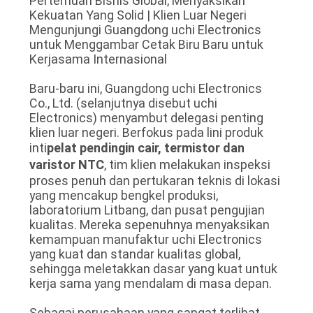
Pertemuan Bisnis Global, Menyaksikan
Kekuatan Yang Solid | Klien Luar Negeri
Mengunjungi Guangdong uchi Electronics
PRIVACY
untuk Menggambar Cetak Biru Baru untuk
POLICY
Kerjasama Internasional
Baru-baru ini, Guangdong uchi Electronics
Co., Ltd. (selanjutnya disebut uchi
Electronics) menyambut delegasi penting
klien luar negeri. Berfokus pada lini produk
inti
pelat pendingin cair, termistor dan
varistor NTC
, tim klien melakukan inspeksi
proses penuh dan pertukaran teknis di lokasi
yang mencakup bengkel produksi,
laboratorium Litbang, dan pusat pengujian
kualitas. Mereka sepenuhnya menyaksikan
kemampuan manufaktur uchi Electronics
yang kuat dan standar kualitas global,
sehingga meletakkan dasar yang kuat untuk
kerja sama yang mendalam di masa depan.
Sebagai perusahaan yang sangat terlibat