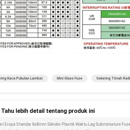
ring Kaca Pukulan Lambat
Mini Glass Fuse
Sekering Timah Radi
n Tahu lebih detail tentang produk ini
et Eropa Standar 8x8mm Silinder Plastik Waktu Lag Subminiature Fus