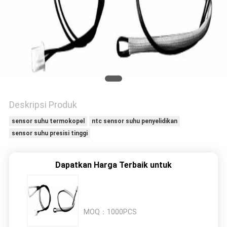
PRIVACY
POLICY
Deskripsi Produk
sensor suhu termokopel
ntc sensor suhu penyelidikan
sensor suhu presisi tinggi
Dapatkan Harga Terbaik untuk
MOQ：
1000PCS