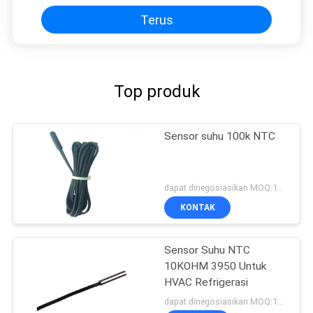
Terus
Top produk
Sensor suhu 100k NTC
dapat dinegosiasikan MOQ:1000PCS
KONTAK
Sensor Suhu NTC
10KOHM 3950 Untuk
HVAC Refrigerasi
dapat dinegosiasikan MOQ:1000PCS