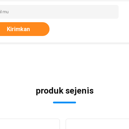
Kirimkan
produk sejenis