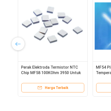
Perak Elektroda Termistor NTC
MF54 Pl
Chip MF58 100KOhm 3950 Untuk
Temper
Infrared Thermometer Dahi Sensor
Tempera
Harga Terbaik