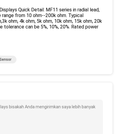
lays Quick Detail: MF11 series in radial lead,
e range from 10 ohm--200k ohm. Typical
,3k ohm, 4k ohm, 5k ohm, 10k ohm, 15k ohm, 20k
ce tolerance can be 5%, 10%, 20%. Rated power
Sensor
ays bisakah Anda mengirimkan saya lebih banyak