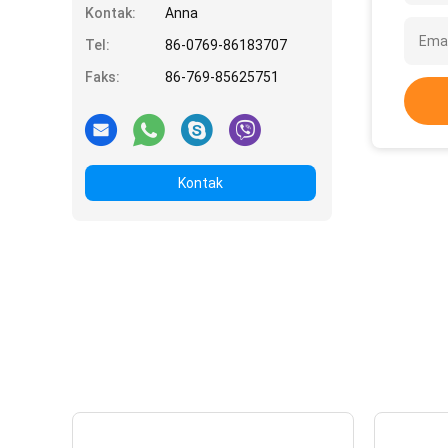
Kontak:
Anna
Tel:
86-0769-86183707
Faks:
86-769-85625751
Kontak