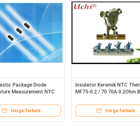
astic Package Diode
Insulator Keramik NTC The
ature Measurement NTC
MF75-0.2 / 70 70A 0.2Ohm 
ture Thermistor
11500uF Dengan Tepi
Harga Terbaik
Harga Terbaik