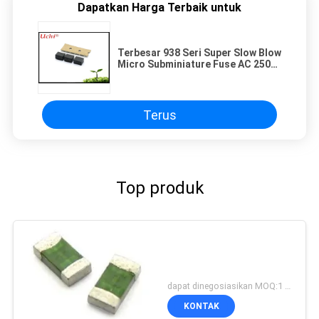
Dapatkan Harga Terbaik untuk
Terbesar 938 Seri Super Slow Blow
Micro Subminiature Fuse AC 250V
300V T 4A 5A CQC CB UL
Terus
Top produk
dapat dinegosiasikan MOQ:1 Reel
KONTAK