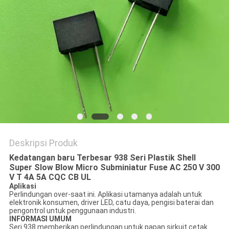
PRIVACY
POLICY
Deskripsi Produk
Kedatangan baru Terbesar 938 Seri Plastik Shell
Super Slow Blow Micro Subminiatur Fuse AC 250 V 300
V T 4A 5A CQC CB UL
Aplikasi
Perlindungan over-saat ini. Aplikasi utamanya adalah untuk
elektronik konsumen, driver LED, catu daya, pengisi baterai dan
pengontrol untuk penggunaan industri.
INFORMASI UMUM
Seri 938 memberikan perlindungan untuk papan sirkuit cetak