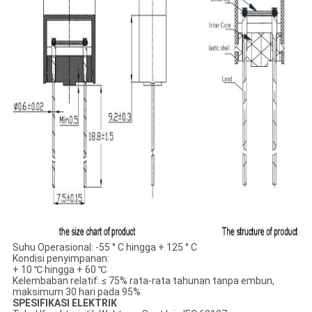
Suhu Operasional: -55 ° C hingga + 125 ° C
Kondisi penyimpanan:
+ 10 ℃ hingga + 60 ℃
Kelembaban relatif: ≤ 75% rata-rata tahunan tanpa embun,
maksimum 30 hari pada 95%
SPESIFIKASI ELEKTRIK